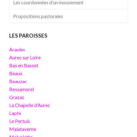
Les coordonnées d’un mouvement
Propositions pastorales
LES PAROISSES
Araules
Aurec sur Loire
Bas en Basset
Beaux
Beauzac
Bessamorel
Grazac
La Chapelle d’Aurec
Lapte
Le Pertuis
Malataverne
Malvalette