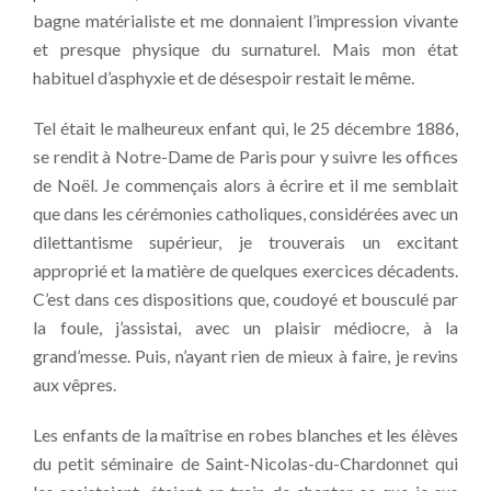
bagne matérialiste et me donnaient l’impression vivante
et presque physique du surnaturel. Mais mon état
habituel d’asphyxie et de désespoir restait le même.
Tel était le malheureux enfant qui, le 25 décembre 1886,
se rendit à Notre-Dame de Paris pour y suivre les offices
de Noël. Je commençais alors à écrire et il me semblait
que dans les cérémonies catholiques, considérées avec un
dilettantisme supérieur, je trouverais un excitant
approprié et la matière de quelques exercices décadents.
C’est dans ces dispositions que, coudoyé et bousculé par
la foule, j’assistai, avec un plaisir médiocre, à la
grand’messe. Puis, n’ayant rien de mieux à faire, je revins
aux vêpres.
Les enfants de la maîtrise en robes blanches et les élèves
du petit séminaire de Saint-Nicolas-du-Chardonnet qui