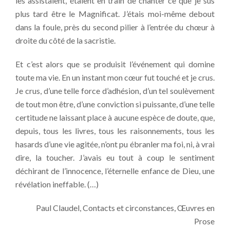
les assistaient, étaient en train de chanter ce que je sus
plus tard être le Magnificat. J’étais moi-même debout
dans la foule, près du second pilier à l’entrée du chœur à
droite du côté de la sacristie.
Et c’est alors que se produisit l’événement qui domine
toute ma vie. En un instant mon cœur fut touché et je crus.
Je crus, d’une telle force d’adhésion, d’un tel soulèvement
de tout mon être, d’une conviction si puissante, d’une telle
certitude ne laissant place à aucune espèce de doute, que,
depuis, tous les livres, tous les raisonnements, tous les
hasards d’une vie agitée, n’ont pu ébranler ma foi, ni, à vrai
dire, la toucher. J’avais eu tout à coup le sentiment
déchirant de l’innocence, l’éternelle enfance de Dieu, une
révélation ineffable. (…)
Paul Claudel, Contacts et circonstances, Œuvres en
Prose