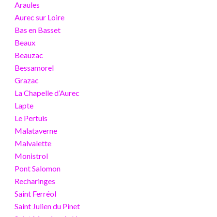
Araules
Aurec sur Loire
Bas en Basset
Beaux
Beauzac
Bessamorel
Grazac
La Chapelle d’Aurec
Lapte
Le Pertuis
Malataverne
Malvalette
Monistrol
Pont Salomon
Recharinges
Saint Ferréol
Saint Julien du Pinet